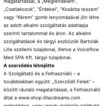
magatartással, a „Megrendelem”,
„Csatlakozok”, “Érdekel”, “Kosárba teszem”
vagy “Kérem” gomb lenyomásával jön létre
az adott alkalmi szolgáltatás adatlapja
szerinti tartalommal és áron. Az alkalmi
szolgáltatások és tárgyi eszközök Bartolák
Lilla szellemi tulajdonai, illetve a Voiceflow
Med SPA Kft. tárgyi tulajdonai.
A szerződés létrejötte
A Szolgáltató és a Felhasználó – a
továbbiakban együtt: „Szerződő Felek” –
között ráutaló magatartással, a Felhasználó
által a www.shop.lillacdreams.com
weboldalon, vagy annak aloldalán található