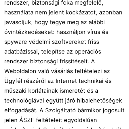
rendszer, biztonsági foka megfelelő,
használata nem jelent kockázatot, azonban
javasoljuk, hogy tegye meg az alábbi
óvintézkedéseket: használjon vírus és
spyware védelmi szoftvereket friss
adatbázissal, telepítse az operációs
rendszer biztonsági frissítéseit. A
Weboldalon való vásárlás feltételezi az
Ügyfél részéről az Internet technikai és
műszaki korlátainak ismeretét és a
technológiával együtt járó hibalehetőségek
elfogadását. A Szolgáltató bármikor jogosult
jelen ÁSZF feltételeit egyoldalúan