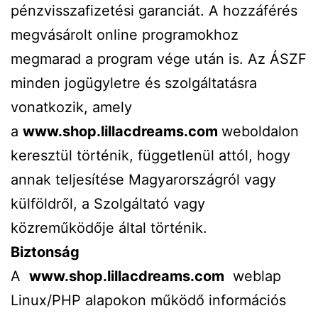
pénzvisszafizetési garanciát. A hozzáférés
megvásárolt online programokhoz
megmarad a program vége után is. Az ÁSZF
minden jogügyletre és szolgáltatásra
vonatkozik, amely
a
www.shop.lillacdreams.com
weboldalon
keresztül történik, függetlenül attól, hogy
annak teljesítése Magyarországról vagy
külföldről, a Szolgáltató vagy
közreműködője által történik.
Biztonság
A
www.shop.lillacdreams.com
weblap
Linux/PHP alapokon működő információs