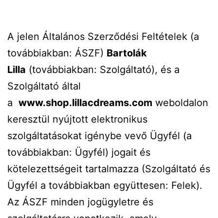
A jelen Általános Szerződési Feltételek (a
továbbiakban: ÁSZF)
Bartolák
Lilla
(továbbiakban: Szolgáltató), és a
Szolgáltató által
a
www.shop.lillacdreams.com
weboldalon
keresztül nyújtott elektronikus
szolgáltatásokat igénybe vevő Ügyfél (a
továbbiakban: Ügyfél) jogait és
kötelezettségeit tartalmazza (Szolgáltató és
Ügyfél a továbbiakban együttesen: Felek).
Az ÁSZF minden jogügyletre és