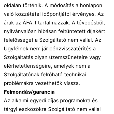
oldalán történik. A módosítás a honlapon
való közzététel időpontjától érvényes. Az
árak az ÁFA-t tartalmazzák. A tévedésből,
nyilvánvalóan hibásan feltüntetett díjakért
felelősséget a Szolgáltató nem vállal. Az
Ügyfélnek nem jár pénzvisszatérítés a
Szolgáltatás olyan üzemszüneteire vagy
elérhetetlenségeire, amelyek nem a
Szolgáltatónak felróható technikai
problémákra vezethetők vissza.
Felmondás/garancia
Az alkalmi egyedi díjas programokra és
tárgyi eszközökre Szolgáltató nem vállal