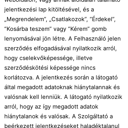
jelentkezési lap kitöltésével, és a
„Megrendelem”, „Csatlakozok”, “Érdekel”,
“Kosárba teszem” vagy “Kérem” gomb
lenyomásával jön létre. A Felhasználó jelen
szerződés elfogadásával nyilatkozik arról,
hogy cselekvőképessége, illetve
szerződéskötési képessége nincs
korlátozva. A jelentkezés során a látogató
által megadott adatoknak hiánytalannak és
valósnak kell lenniük. A látogató nyilatkozik
arról, hogy az így megadott adatok
hiánytalanok és valósak. A Szolgáltató a
beérkezett jelentkezéseket haladéktalanul