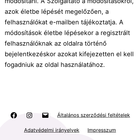
módosítani. A Szolgáltató a módosításokról,
azok életbe lépését megelőzően, a
felhasználókat e-mailben tájékoztatja. A
módosítások életbe lépésekor a regisztrált
felhasználóknak az oldalra történő
bejelentkezéskor azokat kifejezetten el kell
fogadniuk az oldal használatához.
Facebook
Instagram
Email
Általános szerződési feltételek
Adatvédelmi irányelvek
Impresszum