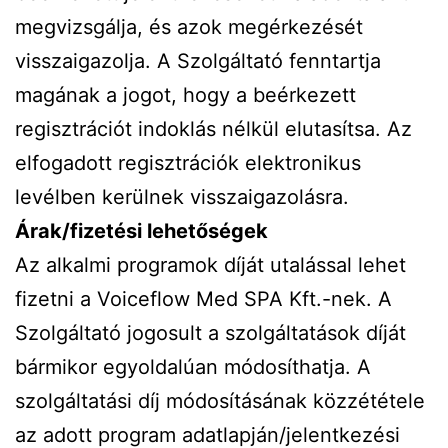
megvizsgálja, és azok megérkezését
visszaigazolja. A Szolgáltató fenntartja
magának a jogot, hogy a beérkezett
regisztrációt indoklás nélkül elutasítsa. Az
elfogadott regisztrációk elektronikus
levélben kerülnek visszaigazolásra.
Árak/fizetési lehetőségek
Az alkalmi programok díját utalással lehet
fizetni a Voiceflow Med SPA Kft.-nek. A
Szolgáltató jogosult a szolgáltatások díját
bármikor egyoldalúan módosíthatja. A
szolgáltatási díj módosításának közzététele
az adott program adatlapján/jelentkezési