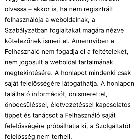
olvassa – akkor is, ha nem regisztrált
felhasználója a weboldalnak, a
Szabályzatban foglaltakat magára nézve
kötelezőnek ismeri el. Amennyiben a
Felhasználó nem fogadja el a feltételeket,
nem jogosult a weboldal tartalmának
megtekintésére. A honlapot mindenki csak
saját felelősségére látogathatja. A honlapon
található információt, önismerettel,
önbecsüléssel, életvezetéssel kapcsolatos
tippet és tanácsot a Felhasználó saját
felelősségére próbálhatja ki, a Szolgáltatót
felelősség nem terheli.