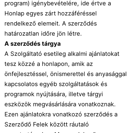
program) igénybevételére, ide értve a
Honlap egyes zárt hozzáféréssel
rendelkező elemeit. A szerződés
határozatlan időre jön létre.
A szerződés tárgya
A Szolgáltató esetileg alkalmi ajánlatokat
tesz közzé a honlapon, amik az
önfejlesztéssel, önismerettel és anyasággal
kapcsolatos egyéb szolgáltatások és
programok nyújtására, illetve tárgyi
eszközök megvásárlására vonatkoznak.
Ezen ajánlatokra vonatkozó szerződés a
Szerződő Felek között ráutaló